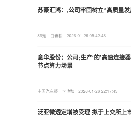
苏豪汇鸿：,公司牢固树立“高质量发
36氪
白岩松
2026-01-29 05:42:43
意华股份：公司;生产‘的’高速连接
节点算力场景
中国汽车报
李艳秋
2026-01-26 22:17:43
泛亚微透定增被受理 拟于上交所上市